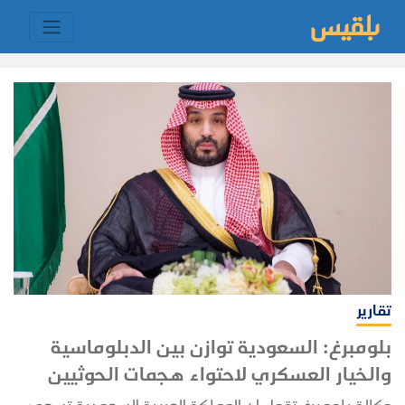
تقارير
بلومبرغ: السعودية توازن بين الدبلوماسية
والخيار العسكري لاحتواء هجمات الحوثيين