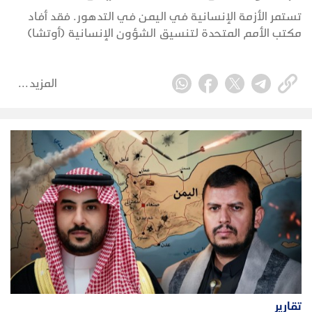
تستمر الأزمة الإنسانية في اليمن في التدهور. فقد أفاد
مكتب الأمم المتحدة لتنسيق الشؤون الإنسانية (أوتشا)
في الخريف الماضي أن اليمن يشهد أسوأ كارثة إنسانية
تواجهها البلاد منذ عام 2022، عندما كان في خضم صراع
شامل.
المزيد
تقارير