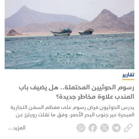
تقارير
رسوم الحوثيين المحتملة.. هل يضيف باب
المندب علاوة مخاطر جديدة؟
يدرس الحوثيون فرض رسوم على معظم السفن التجارية
المبحرة عبر جنوب البحر الأحمر، وفق ما نقلت رويترز عن
مصادر إقليمية وصفتها بالمطلعة ولم تسمها، لكنها لم
المزيد
تحدد قيمة الرسوم أو موعد تطبيقها.