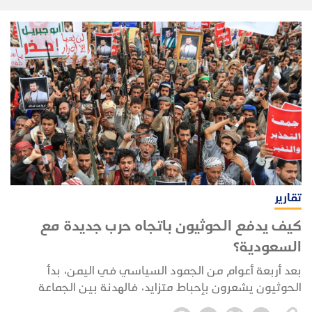
تقارير
كيف يدفع الحوثيون باتجاه حرب جديدة مع
السعودية؟
بعد أربعة أعوام من الجمود السياسي في اليمن، بدأ
الحوثيون يشعرون بإحباط متزايد، فالهدنة بين الجماعة
المدعومة من إيران والسعودية تحولت إلى حالة جمود