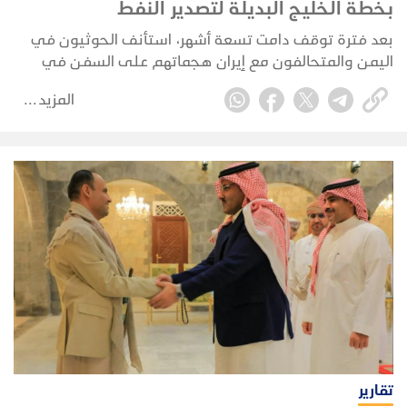
بخطة الخليج البديلة لتصدير النفط
بعد فترة توقف دامت تسعة أشهر، استأنف الحوثيون في
اليمن والمتحالفون مع إيران هجماتهم على السفن في
البحر الأحمر في 22 يوليو 2026، مستهدفين بشكل مباشر
المزيد
خصمهم القديم، المملكة العربية السعودية.
تقارير