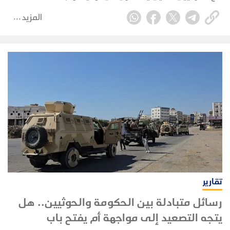
في إشارة يقول مسؤولون ومحللون إنها قد تنذر بعودة
المزيد
القتال في اليمن.
تقارير
رسائل متبادلة بين الحكومة والحوثيين.. هل
يتجه التصعيد إلى مواجهة أم يفتح باب