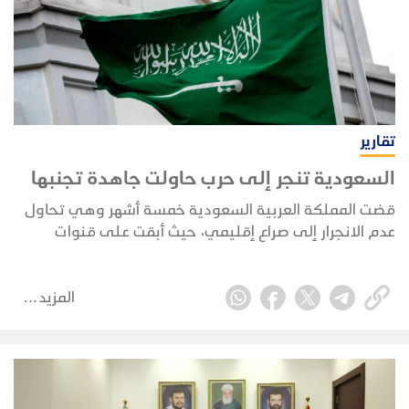
تقارير
السعودية تنجر إلى حرب حاولت جاهدة تجنبها
قضت المملكة العربية السعودية خمسة أشهر وهي تحاول
عدم الانجرار إلى صراع إقليمي، حيث أبقت على قنوات
الاتصال مفتوحة مع طهران حتى عندما استهدفت الطائرات
المسيرة الإيرانية قطاعها النفطي.
المزيد