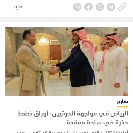
البحر الأحمر في 22 يوليو 2026، مستهدفين بشكل مباشر
المزيد
خصمهم القديم، المملكة العربية السعودية.
تقارير
الرياض في مواجهة الحوثيين: أوراق ضغط
حذرة في ساحة معقدة
أعادت التقارير التي تفيد بأن السعودية قد تكون بصدد