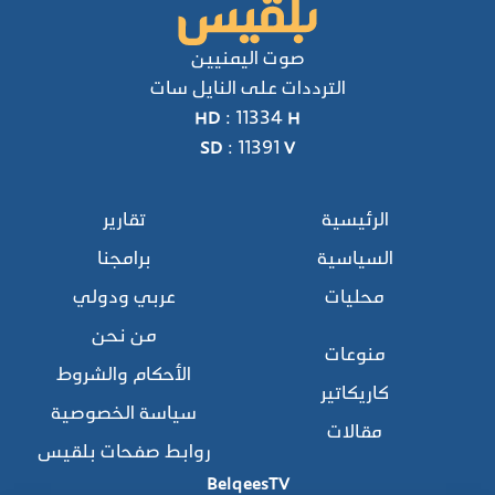
صوت اليمنيين
الترددات على النايل سات
HD : 11334 H
SD : 11391 V
الرئيسية
تقارير
السياسية
برامجنا
محليات
عربي ودولي
من نحن
منوعات
الأحكام والشروط
كاريكاتير
سياسة الخصوصية
مقالات
روابط صفحات بلقيس
BelqeesTV