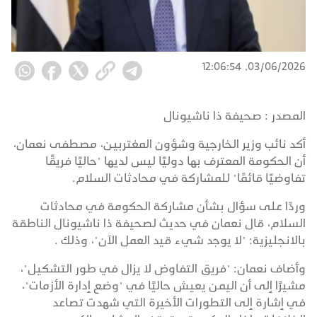
03/06/2026, 12:06:54
المصدر :
صحيفة ذا ناشيونال
أكد نائب وزير الخارجية وشؤون المغتربين، مصطفى نعمان،
أن الحكومة المعترف بها دوليًا ليس لديها "حاليًا فريقًا
تفاوضيًا قائمًا" للمشاركة في محادثات السلام.
وردًا على سؤال بشأن مشاركة الحكومة في محادثات
السلام، قال نعمان في حديث لصحيفة ذا ناشيونال الناطقة
بالانجليزية: "لا يوجد شيء قيد العمل الآن"، وذلك .
وأضاف نعمان: "فريق التفاوض لا يزال في طور التشكيل"،
مشيرًا إلى أن اليمن يعيش حاليًا في "وضع إدارة الأزمات"،
في إشارة إلى التطورات الأخيرة التي شهدت تصاعد