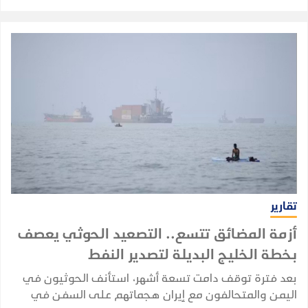
واقتصادها.
تقارير
أزمة المضائق تتسع.. التصعيد الحوثي يعصف
بخطة الخليج البديلة لتصدير النفط
بعد فترة توقف دامت تسعة أشهر، استأنف الحوثيون في
اليمن والمتحالفون مع إيران هجماتهم على السفن في