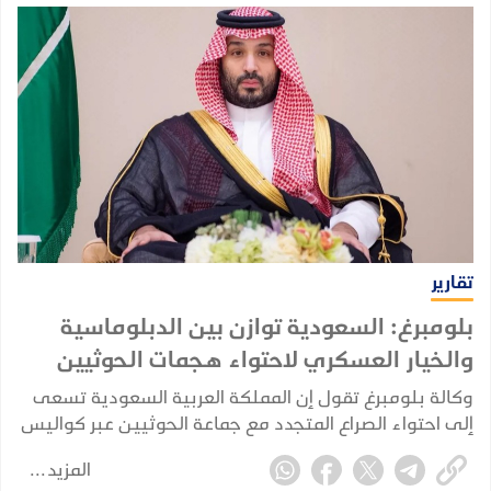
تقارير
بلومبرغ: السعودية توازن بين الدبلوماسية
والخيار العسكري لاحتواء هجمات الحوثيين
وكالة بلومبرغ تقول إن المملكة العربية السعودية تسعى
إلى احتواء الصراع المتجدد مع جماعة الحوثيين عبر كواليس
الدبلوماسية، في محاولة لمنع الاشتباكات مع الجماعة
المزيد
المدعومة من إيران من الإضرار بقطاعها النفطي