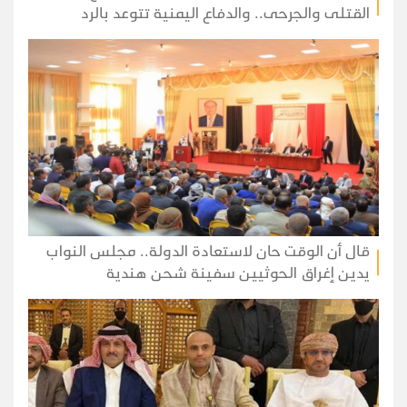
القتلى والجرحى.. والدفاع اليمنية تتوعد بالرد
قال أن الوقت حان لاستعادة الدولة.. مجلس النواب
يدين إغراق الحوثيين سفينة شحن هندية