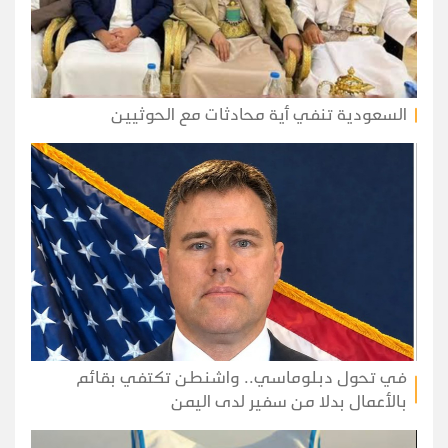
السعودية تنفي أية محادثات مع الحوثيين
في تحول دبلوماسي.. واشنطن تكتفي بقائم
بالأعمال بدلا من سفير لدى اليمن