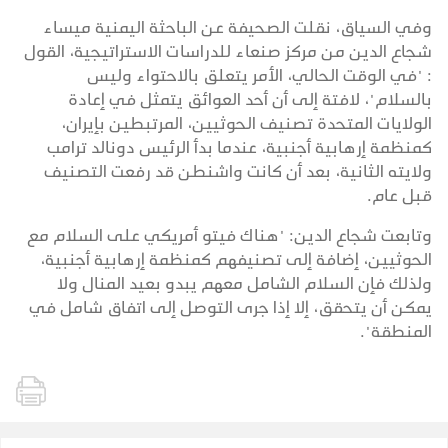
وفي السياق، نقلت الصحيفة عن الباحثة اليمنية ميساء
شجاع الدين من مركز صنعاء للدراسات الاستراتيجية، القول
: "في الوقت الحالي، الأمر يتعلق بالاحتواء وليس
بالسلام"، لافتة إلى أن أحد العوائق يتمثل في إعادة
الولايات المتحدة تصنيف الحوثيين، المرتبطين بإيران،
كمنظمة إرهابية أجنبية، عندما بدأ الرئيس دونالد ترامب
ولايته الثانية، بعد أن كانت واشنطن قد رفعت التصنيف
قبل عام.
وتابعت شجاع الدين: "هناك فيتو أمريكي على السلام مع
الحوثيين، إضافة إلى تصنيفهم كمنظمة إرهابية أجنبية،
ولذلك فإن السلام الشامل معهم يبدو بعيد المنال ولا
يمكن أن يتحقق، إلا إذا جرى التوصل إلى اتفاق شامل في
المنطقة".