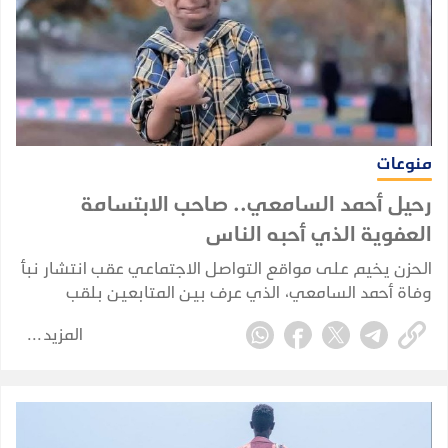
منوعات
رحيل أحمد السامعي.. صاحب الابتسامة
العفوية الذي أحبه الناس
الحزن يخيم على مواقع التواصل الاجتماعي عقب انتشار نبأ
وفاة أحمد السامعي، الذي عرف بين المتابعين بلقب
"صاحب الابتسامة العفوية" لما اشتهر به من بساطة وروح
المزيد
مرحة.