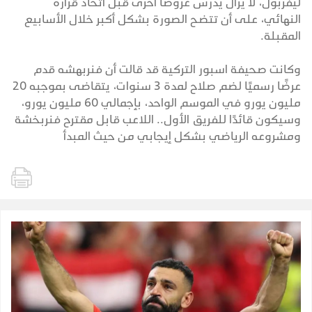
ليفربول، لا يزال يدرس عروضًا أخرى قبل اتخاذ قراره
النهائي، على أن تتضح الصورة بشكل أكبر خلال الأسابيع
المقبلة.
وكانت صحيفة اسبور التركية قد قالت أن فنربهشه قدم
عرضًا رسميًا لضم صلاح لمدة 3 سنوات، يتقاضى بموجبه 20
مليون يورو في الموسم الواحد، بإجمالي 60 مليون يورو،
وسيكون قائدًا للفريق الأول.. اللاعب قابل مقترح فنربخشة
ومشروعه الرياضي بشكل إيجابي من حيث المبدأ