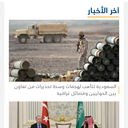
آخر الأخبار
السعودية تتأهب لهجمات وسط تحذيرات من تعاون
بين الحوثيين وفصائل عراقية