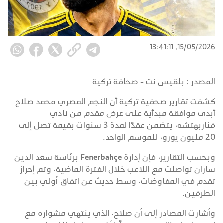
15/05/2026, 13:41:11
المصدر :
بلقيس نت - صحافة تركية
كشفت تقارير صحفية تركية أن النجم المصري محمد صلاح
أبدى موافقة مبدأية على عرض مقدم من نادي
فناربهتشه، يتضمن عقدًا لمدة 3 سنوات بقيمة تصل إلى
20 مليون يورو، للموسم الواحد.
وبحسب التقارير، فإن إدارة Fenerbahçe برئاسة سعد الدين
ساران تواصلت مع اللاعب خلال الفترة الماضية، وتم إحراز
تقدم في المفاوضات، وسط حديث عن اتفاق أولي بين
الطرفين.
وأشارت المصادر إلى أن صلاح، الذي ينتهي مشواره مع