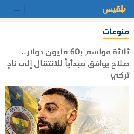
منوعات
ثلاثة مواسم بـ60 مليون دولار..
صلاح يوافق مبدأياً للانتقال إلى نادٍ
تركي