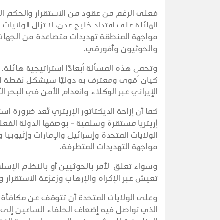
فعلى الرغم من عقود من الاستقرار والحكم ال
الهائلة على امتداد خليج عدن، لا تزال الولايا
مواجهة المنطقة تهديدات متصاعدة من الجهات ن
والحوثيون وأفورقي.
وتحمل هذه المسألة أبعادًا استراتيجية هائلة.
كيان أقوى ومعترف به دوليًا سيشكل نقطة ارت
الإيراني عبر الوكلاء وانعدام الأمن في البحر ال
كما أن إزاحة الديكتاتور الإريتري تُعد ضرورة 
إريتريا مستقرة وسلمية - بوصفها الدولة الفع
الولايات المتحدة وإسرائيل والإمارات وإثيوب
مواجهة التهديدات المتطرفة.
وسواء تعلق الأمر بالحوثيين أو بالنظام الإسلام
تعيش عبر الإكراه والإرهاب وزعزعة الاستقرار و
وعلى الولايات المتحدة أن تتوقف عن مكافأة 
الذي تواصل فيه إضعاف الحلفاء الساعين إلى 