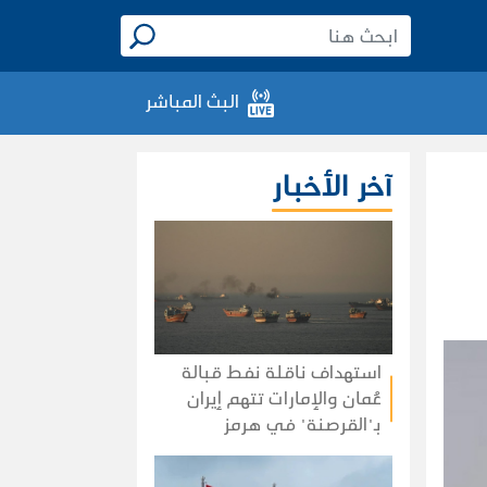
البث المباشر
آخر الأخبار
استهداف ناقلة نفط قبالة
عُمان والإمارات تتهم إيران
بـ"القرصنة" في هرمز