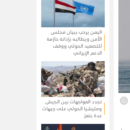
اليمن يرحب ببيان مجلس
الأمن ويطالبه بإدانة حازمة
للتصعيد الحوثي ووقف
الدعم الإيراني
تجدد المواجهات بين الجيش
ومليشيا الحوثي على جبهات
عدة بتعز