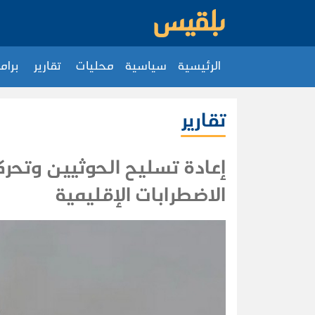
الرئيسية
سياسية
محليات
تقارير
برام
تقارير
إعادة تسليح الحوثيين وتحرك
الاضطرابات الإقليمية