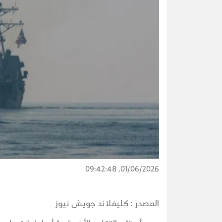
01/06/2026, 09:42:48
المصدر :
كليفلاند جويش نيوز