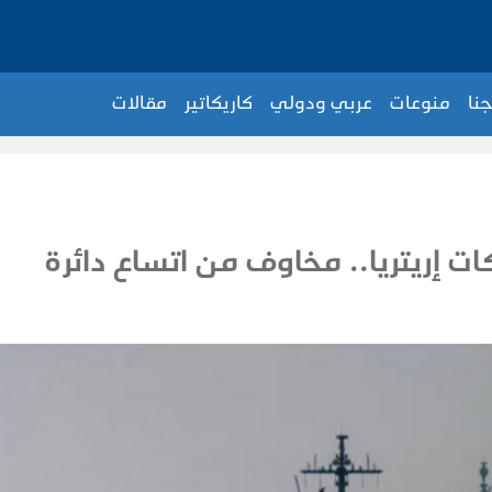
جنا
منوعات
عربي ودولي
كاريكاتير
مقالات
ات إريتريا.. مخاوف من اتساع دائرة