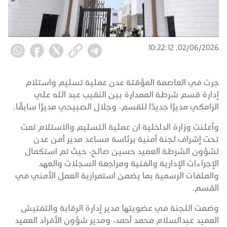
02/06/2026, 10:22:12
جرت في العاصمة المؤقتة عدن عملية تسليم واستلام
إدارة قسم شرطة الممدارة بين النقيب عبد الله علي
الزامكي مديرًا جديدًا للقسم، وجلال الصبيحي مديرًا سابقًا.
وأعلنت وزارة الداخلية ان عملية التسليم والاستلام تمت
تحت إشراف لجنة أمنية برئاسة مساعد مدير أمن عدن
لشؤون الشرطة العميد حسين صالح، حيث تم استكمال
الإجراءات الإدارية والفنية ومراجعة السجلات والعهد
والملفات الرسمية بما يضمن استمرارية العمل الأمني في
القسم.
وضمت اللجنة في عضويتها مدير إدارة الرقابة والتفتيش
العميد عبدالسلام محمد أحمد، ومدير شؤون الأفراد العميد