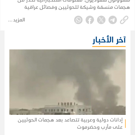
هجمات منسقة وشيكة للحوثيين وفصائل عراقية
تستهدف منشآت مدنية واقتصادية في المملكة.
المزيد
آخر الأخبار
إدانات دولية وعربية تتصاعد بعد هجمات الحوثيين
على مأرب وحضرموت