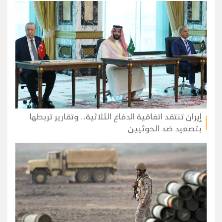
إيران تنتقد اتفاقية الدفاع الثلاثية.. وتقارير تربطها
بتصعيد ضد الحوثيين