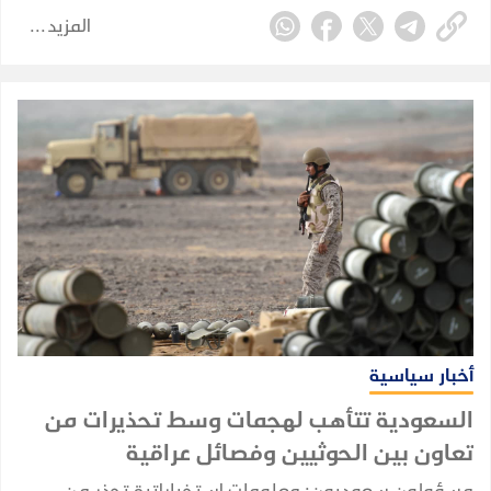
المزيد
أخبار سياسية
السعودية تتأهب لهجمات وسط تحذيرات من
تعاون بين الحوثيين وفصائل عراقية
مسؤولون سعوديون: معلومات استخباراتية تحذر من