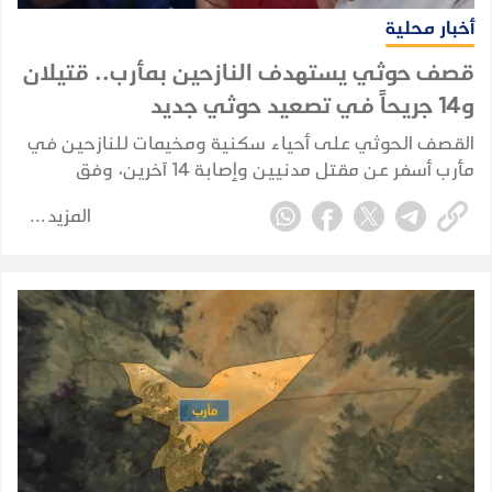
أخبار محلية
قصف حوثي يستهدف النازحين بمأرب.. قتيلان
و14 جريحاً في تصعيد حوثي جديد
القصف الحوثي على أحياء سكنية ومخيمات للنازحين في
مأرب أسفر عن مقتل مدنيين وإصابة 14 آخرين، وفق
حصيلة أولية أعلنها وزير الصحة.
المزيد