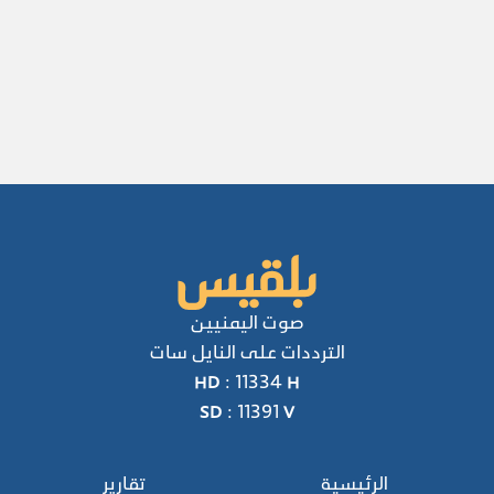
صوت اليمنيين
الترددات على النايل سات
HD : 11334 H
SD : 11391 V
الرئيسية
تقارير