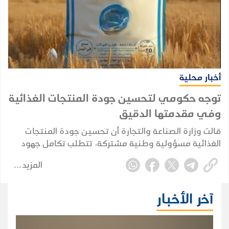
أخبار محلية
توجه حكومي لتحسين جودة المنتجات الغذائية
وفي مقدمتها الدقيق
قالت وزارة الصناعة والتجارة أن تحسين جودة المنتجات
الغذائية مسؤولية وطنية مشتركة، تتطلب تكامل جهود
الدولة والقطاع الخاص.. وأكدت استمرارها بدعم المبادرات
المزيد
والبرامج الهادفة إلى الارتقاء بجودة السلع الأساسية،
وحماية صحة المستهلك، وتعزيز الأمن الغذائي، وترسيخ
استقرار الأسواق، بما يخدم المصلحة العامة ويدعم مسارات
آخر الأخبار
التنمية الاقتصادية المستدامة.