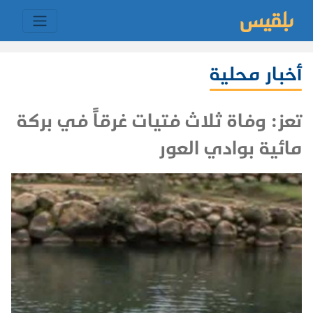
أخبار محلية
تعز: وفاة ثلاث فتيات غرقاً في بركة
مائية بوادي العور