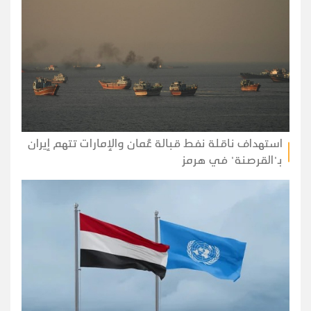
استهداف ناقلة نفط قبالة عُمان والإمارات تتهم إيران
بـ"القرصنة" في هرمز