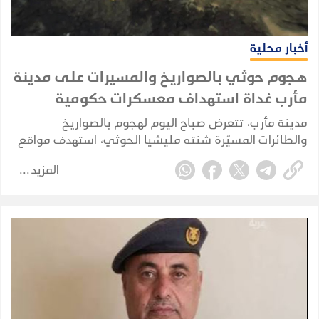
أخبار محلية
هجوم حوثي بالصواريخ والمسيرات على مدينة
مأرب غداة استهداف معسكرات حكومية
مدينة مأرب، تتعرض صباح اليوم لهجوم بالصواريخ
والطائرات المسيّرة شنته مليشيا الحوثي، استهدف مواقع
شمالي المدينة، وفق ما أكدته مصادر محلية.
المزيد