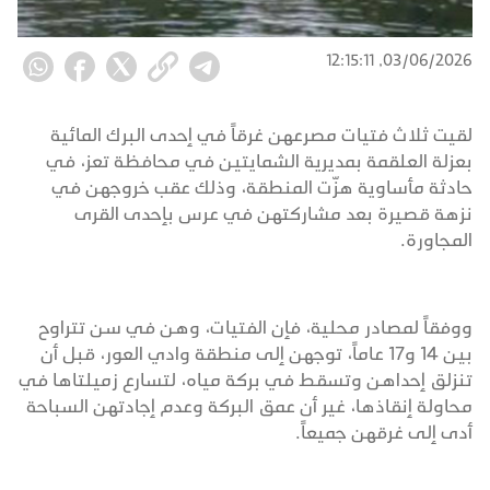
03/06/2026, 12:15:11
لقيت ثلاث فتيات مصرعهن غرقاً في إحدى البرك المائية
بعزلة العلقمة بمديرية الشمايتين في محافظة تعز، في
حادثة مأساوية هزّت المنطقة، وذلك عقب خروجهن في
نزهة قصيرة بعد مشاركتهن في عرس بإحدى القرى
المجاورة.
ووفقاً لمصادر محلية، فإن الفتيات، وهن في سن تتراوح
بين 14 و17 عاماً، توجهن إلى منطقة وادي العور، قبل أن
تنزلق إحداهن وتسقط في بركة مياه، لتسارع زميلتاها في
محاولة إنقاذها، غير أن عمق البركة وعدم إجادتهن السباحة
أدى إلى غرقهن جميعاً.