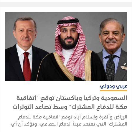
عربي ودولي
السعودية وتركيا وباكستان توقع "اتفاقية
مكة للدفاع المشترك" وسط تصاعد التوترات
الإقليمية
الرياض وأنقرة وإسلام آباد توقع "اتفاقية مكة للدفاع
المشترك" التي تعتمد مبدأ الدفاع الجماعي، وتؤكد أن أي
هجوم على إحدى الدول الثلاث يُعد هجومًا على الجميع،