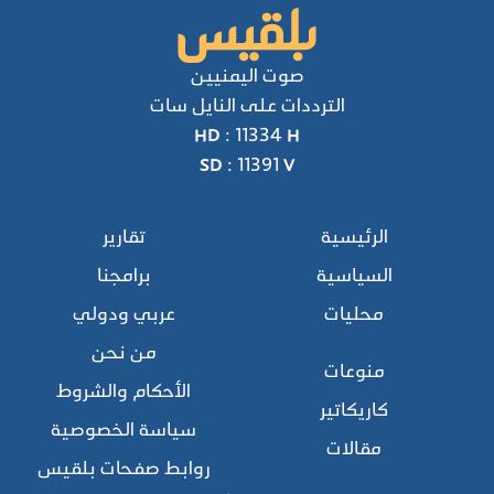
صوت اليمنيين
الترددات على النايل سات
HD : 11334 H
SD : 11391 V
الرئيسية
تقارير
السياسية
برامجنا
محليات
عربي ودولي
من نحن
منوعات
الأحكام والشروط
كاريكاتير
سياسة الخصوصية
مقالات
روابط صفحات بلقيس