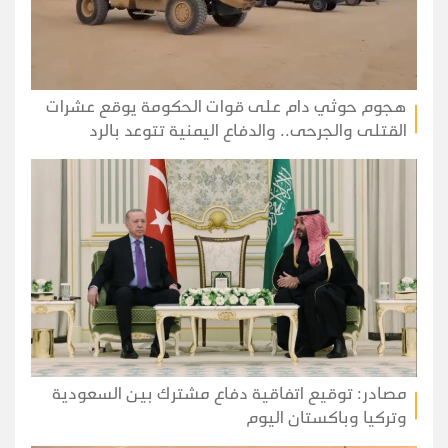
هجوم حوثي دام على قوات الحكومة يوقع عشرات
القتلى والجرحى.. والدفاع اليمنية تتوعد بالرد
مصادر: توقيع اتفاقية دفاع مشترك بين السعودية
وتركيا وباكستان اليوم