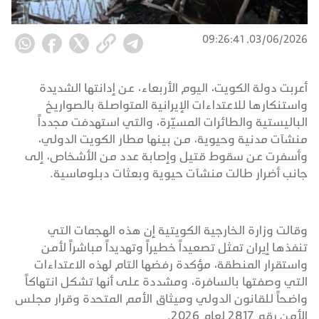
03/06/2026, 09:26:41
أعربت دولة الكويت، اليوم الأربعاء، عن إدانتها الشديدة
واستنكارها للاعتداءات الإيرانية المتواصلة بالصواريخ
الباليستية والطائرات المسيّرة، والتي استهدفت مجدداً
منشآت مدنية وحيوية، من بينها مطار الكويت الدولي،
وأسفرت عن سقوط قتيل وإصابة عدد من الأشخاص، إلى
جانب أضرار طالت منشآت حيوية وبعثات دبلوماسية.
وقالت وزارة الخارجية الكويتية إن هذه الهجمات التي
تنفذها إيران تمثل تصعيداً خطيراً وتهديداً مباشراً لأمن
واستقرار المنطقة، مؤكدة رفضها التام لهذه الاعتداءات
التي وصفتها بالسافرة، ومشددة على أنها تشكل انتهاكاً
واضحاً للقانون الدولي وميثاق الأمم المتحدة وقرار مجلس
الأمن رقم 2817 لعام 2026.