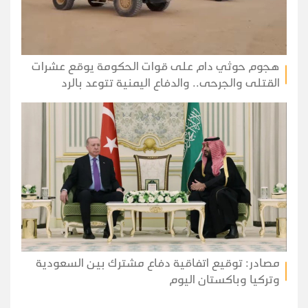
هجوم حوثي دام على قوات الحكومة يوقع عشرات
القتلى والجرحى.. والدفاع اليمنية تتوعد بالرد
مصادر: توقيع اتفاقية دفاع مشترك بين السعودية
وتركيا وباكستان اليوم