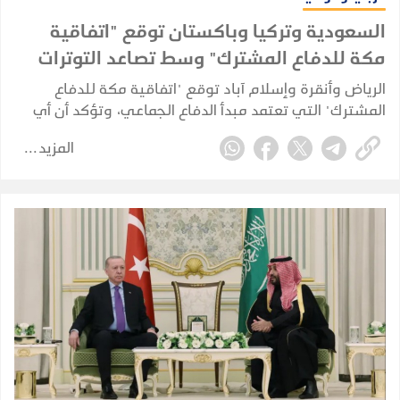
السعودية وتركيا وباكستان توقع "اتفاقية
مكة للدفاع المشترك" وسط تصاعد التوترات
الإقليمية
الرياض وأنقرة وإسلام آباد توقع "اتفاقية مكة للدفاع
المشترك" التي تعتمد مبدأ الدفاع الجماعي، وتؤكد أن أي
هجوم على إحدى الدول الثلاث يُعد هجومًا على الجميع،
المزيد
مع تأكيد أن الاتفاقية دفاعية ولا تستهدف أي طرف.