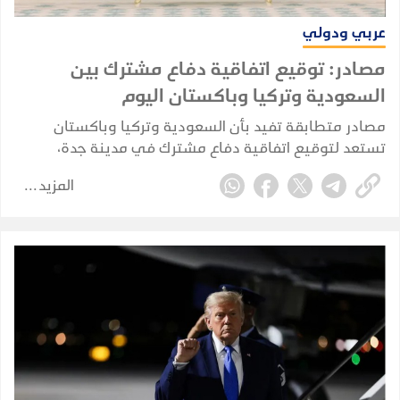
عربي ودولي
مصادر: توقيع اتفاقية دفاع مشترك بين
السعودية وتركيا وباكستان اليوم
مصادر متطابقة تفيد بأن السعودية وتركيا وباكستان
تستعد لتوقيع اتفاقية دفاع مشترك في مدينة جدة،
بمشاركة ولي العهد السعودي الأمير محمد بن سلمان،
المزيد
والرئيس التركي رجب طيب أردوغان، ورئيس الوزراء
الباكستاني شهباز شريف.