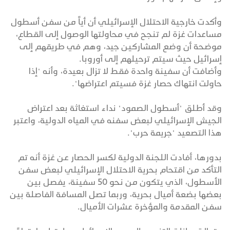
وأكدت خارجية الاحتلال الإسرائيلي أن أياً من سفن أسطول
مساعدات غزة لم تنجح في محاولتها الوصول إلى القطاع،
موضحة أن وضع المشاركين جيد، وهم في طريقهم إلى
إسرائيل حيث سيتم ترحيلهم إلى أوروبا.
وأضافت أن سفينة واحدة فقط لا تزال بعيدة، وأنه "إذا
حاولت انتهاك حصار غزة فسيتم اعتراضها".
وقد أطلق "أسطول الصمود" نداء استغاثة بعد اعتراض
الجيش الإسرائيلي لبعض سفنه في المياه الدولية، واعتبر
هذا التصعيد "جريمة حرب".
بدورها، أفادت اللجنة الدولية لكسر الحصار عن غزة أنه تم
التأكد من اقتحام بحرية الاحتلال الإسرائيلي لبعض سفن
الأسطول، الذي يتكون من نحو 50 سفينة، يفصل بين
بعضها بضعة أميال بحرية، وربما تصل المسافة الفاصلة بين
سفن المقدمة والمؤخرة عشرات الأميال.