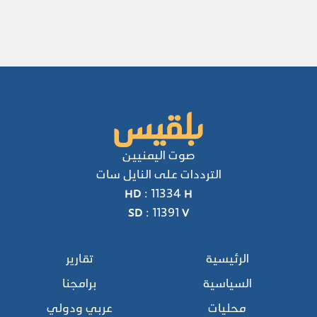
صوت اليمنيين
الترددات على النايل سات
HD : 11334 H
SD : 11391 V
الرئيسية
تقارير
السياسية
برامجنا
محليات
عربي ودولي