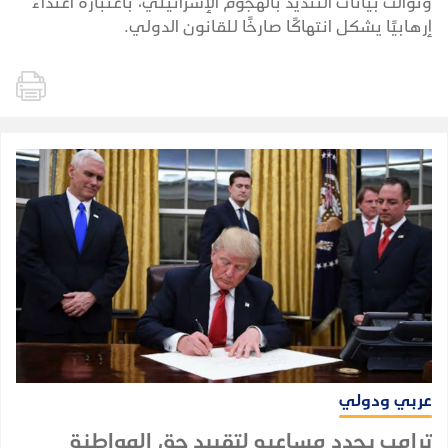
وتوالت بيانات التنديد بالهجوم الإسرائيلي، باعتباره اعتداءً
إرهابيًا يشكل انتهاكًا صارخًا للقانون الدولي.
عربي ودولي
ترامب يجدد مساعيه لتقييد حق المواطنة