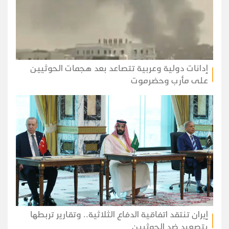
إدانات دولية وعربية تتصاعد بعد هجمات الحوثيين
على مأرب وحضرموت
إيران تنتقد اتفاقية الدفاع الثلاثية.. وتقارير تربطها
بتصعيد ضد الحوثيين