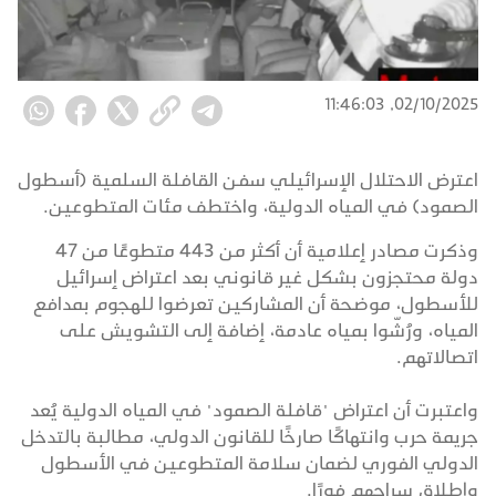
02/10/2025, 11:46:03
اعترض الاحتلال الإسرائيلي سفن القافلة السلمية (أسطول
الصمود) في المياه الدولية، واختطف مئات المتطوعين.
وذكرت مصادر إعلامية أن أكثر من 443 متطوعًا من 47
دولة محتجزون بشكل غير قانوني بعد اعتراض إسرائيل
للأسطول، موضحة أن المشاركين تعرضوا للهجوم بمدافع
المياه، ورُشّوا بمياه عادمة، إضافة إلى التشويش على
اتصالاتهم.
واعتبرت أن اعتراض "قافلة الصمود" في المياه الدولية يُعد
جريمة حرب وانتهاكًا صارخًا للقانون الدولي، مطالبة بالتدخل
الدولي الفوري لضمان سلامة المتطوعين في الأسطول
وإطلاق سراحهم فورًا.