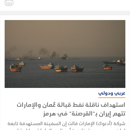
عربي ودولي
استهداف ناقلة نفط قبالة عُمان والإمارات
تتهم إيران بـ"القرصنة" في هرمز
شركة (أدنوك) الإمارات قالت إن السفينة المستهدفة تابعة