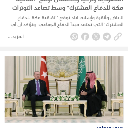
مكة للدفاع المشترك" وسط تصاعد التوترات
الإقليمية
الرياض وأنقرة وإسلام آباد توقع "اتفاقية مكة للدفاع
المشترك" التي تعتمد مبدأ الدفاع الجماعي، وتؤكد أن أي
هجوم على إحدى الدول الثلاث يُعد هجومًا على الجميع،
المزيد
مع تأكيد أن الاتفاقية دفاعية ولا تستهدف أي طرف.
عربي ودولي