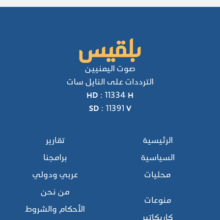
صوت اليمنيين
الترددات على النايل سات
HD : 11334 H
SD : 11391 V
الرئيسية
تقارير
السياسية
برامجنا
محليات
عربي ودولي
من نحن
منوعات
الأحكام والشروط
كاريكاتير