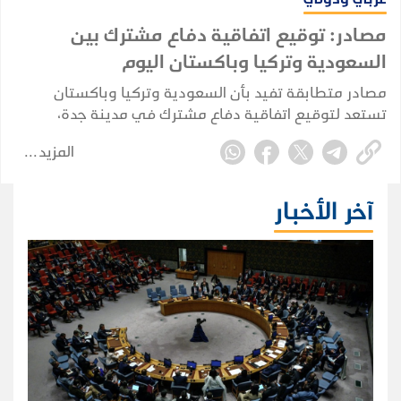
مصادر: توقيع اتفاقية دفاع مشترك بين
السعودية وتركيا وباكستان اليوم
مصادر متطابقة تفيد بأن السعودية وتركيا وباكستان
تستعد لتوقيع اتفاقية دفاع مشترك في مدينة جدة،
بمشاركة ولي العهد السعودي الأمير محمد بن سلمان،
المزيد
والرئيس التركي رجب طيب أردوغان، ورئيس الوزراء
الباكستاني شهباز شريف.
آخر الأخبار