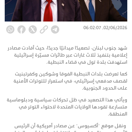
02/06/2026, 06:02:07
شهد جنوب لبنان، تصعيدًا ميدانيًا جديدًا، حيث أفادت مصادر
إعلامية بتنفيذ ثلاث غارات عبر طائرات مسيّرة إسرائيلية
استهدفت بلدة تول في قضاء النبطية.
كما تعرضت بلدات النبطية الفوقا وشوكين وكفرتبنيت
لقصف مدفعي إسرائيلي، في استمرار للتوترات الأمنية
على الحدود الجنوبية.
ويأتي هذا التصعيد في ظل تحركات سياسية ودبلوماسية
متسارعة تقودها الولايات المتحدة لاحتواء التوتر في
المنطقة.
ونقل موقع "أكسيوس" عن مصادر أمريكية أن الرئيس