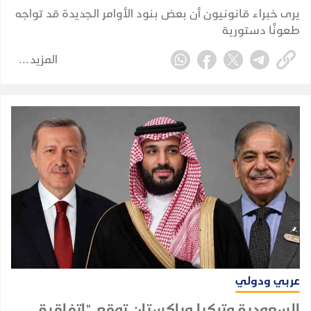
يرى خبراء قانونيون أن بعض بنود الأوامر الجديدة قد تواجه
طعونًا دستورية
المزيد
عربي ودولي
السعودية وتركيا وباكستان توقع "اتفاقية