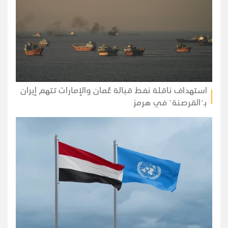
استهداف ناقلة نفط قبالة عُمان والإمارات تتهم إيران
بـ"القرصنة" في هرمز