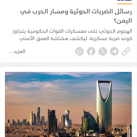
رسائل الضربات الحوثية ومسار الحرب في
اليمن؟
الهجوم الحوثي على معسكرات القوات الحكومية يتجاوز
كونه ضربة عسكرية، ليكشف هشاشة العمق الأمني
والاستخباري ويضع الحكومة أمام اختبار حقيقي لحماية
المزيد
الممرات الحيوية واستعادة زمام المبادرة.