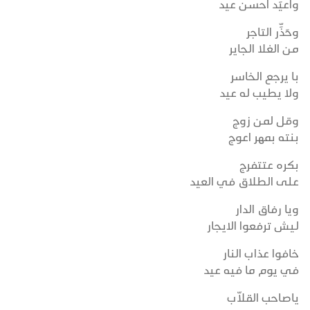
واعيِّد احسن عيد
وحَذِّر التاجر
من الغلا الجاير
با يرجع الخاسر
ولا يطيب له عيد
وقل لمن زوج
بنته بمهر اعوج
بكره عتتفرج
على الطلاق في العيد
ويا رفاق الدار
لـيش ترفعوا الايجار
خافوا عذاب النار
في يوم ما فيه عيد
ياصاحب القلاّب