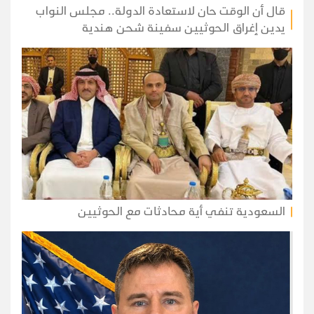
قال أن الوقت حان لاستعادة الدولة.. مجلس النواب
يدين إغراق الحوثيين سفينة شحن هندية
السعودية تنفي أية محادثات مع الحوثيين