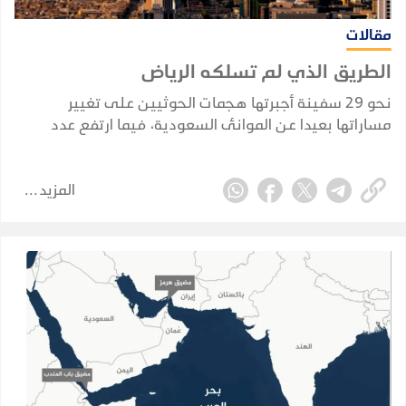
مقالات
الطريق الذي لم تسلكه الرياض
نحو 29 سفينة أجبرتها هجمات الحوثيين على تغيير
مساراتها بعيدا عن الموانئ السعودية، فيما ارتفع عدد
السفن النفطية السعودية التي أعلنت الجماعة استهدافها
منذ فرض الحظر البحري في 22 يوليو إلى ثماني سفن.
المزيد