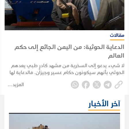
مقالات
الدعاية الحوثية: من اليمن الجائع إلى حكم
العالم
لا شيء يدعو إلى السخرية من مشهد كادرٍ طبي يعدهم
الحوثي بأنهم سيكونون حكام عسير وجيزان. فالدعاية لها
جذر حقيقي في اطماع الجماعة وتدغدغ أحلام البائسين
المزيد
وتعزز لديهم إحساسهم بالمظلومية.
آخر الأخبار