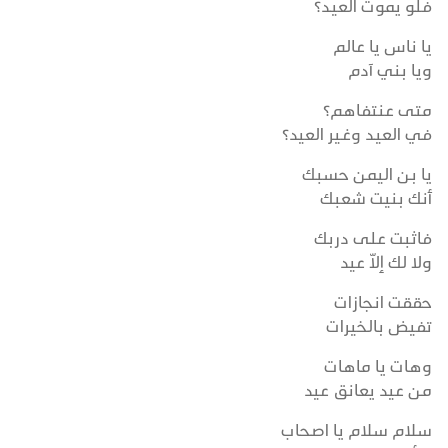
فلو يموت العيـد؟
يا ناس يا عالم
ويا بني آدم
متى عنتفاهم؟
في العيـد وغـير العيد؟
يا بن اليمن حسبك
أنك بنيت شعبك
فاثبت على دربك
ولا لك إلاّ عيد
حققت انجازات
تفيض بالخيرات
وهات يا ماهات
من عيد يعانق عيد
سلام سلام يا اصحاب