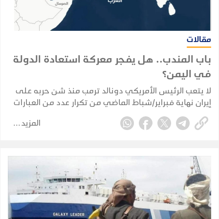
مقالات
باب المندب.. هل يفجر معركة استعادة الدولة
في اليمن؟
لا يتعب الرئيس الأمريكي دونالد ترمب منذ شن حربه على
إيران نهاية فبراير/شباط الماضي من تكرار عدد من العبارات
دون كلل أو ملل رغم ملل العالم كله منها.
المزيد